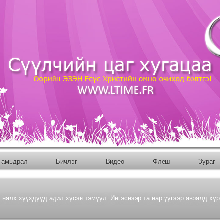
 амьдрал
Бичлэг
Bидео
Флеш
Зураг
г нялх хүүхдүүд адил хүсэн тэмүүл. Ингэснээр та нар үүгээр авралд хүрт