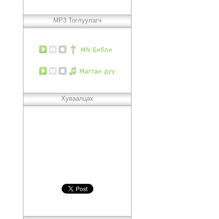
MP3 Тоглуулагч
Хуваалцах