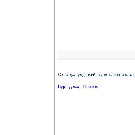
Сэтгэгдэл үлдээхийн тулд та нэвтрэх хэр
Бүртгүүлэх
-
Нэвтрэх